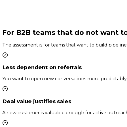
2 minutes
0
3
1 next step
For B2B teams that do not want t
The assessment is for teams that want to build pipeline
Less dependent on referrals
You want to open new conversations more predictably
Deal value justifies sales
A new customer is valuable enough for active outreac