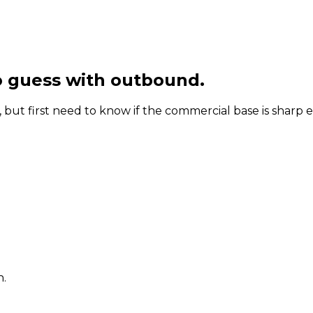
o guess with outbound.
, but first need to know if the commercial base is sharp
.
h.