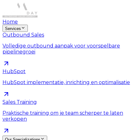
Home
Services
Outbound Sales
Volledige outbound aanpak voor voorspelbare
pipelinegroei
HubSpot
HubSpot implementatie, inrichting en optimalisatie
Sales Training
Praktische training om je team scherper te laten
verkopen
Our Specializations