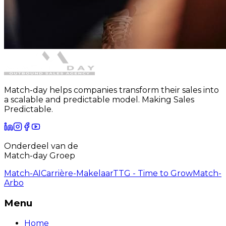
Match-day helps companies transform their sales into
a scalable and predictable model. Making Sales
Predictable.
Onderdeel van de
Match-day Groep
Match-AI
Carrière-Makelaar
TTG - Time to Grow
Match-
Arbo
Menu
Home