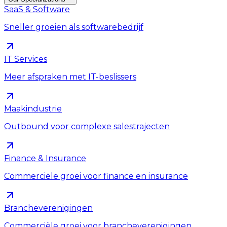
SaaS & Software
Sneller groeien als softwarebedrijf
IT Services
Meer afspraken met IT-beslissers
Maakindustrie
Outbound voor complexe salestrajecten
Finance & Insurance
Commerciële groei voor finance en insurance
Brancheverenigingen
Commerciële groei voor brancheverenigingen