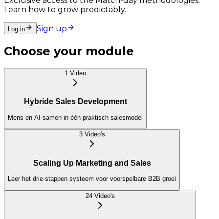
Exclusive access to the Match-day methodologies.
Learn how to grow predictably.
Sign up
Log in
Choose your module
1
Video
Hybride Sales Development
Mens en AI samen in één praktisch salesmodel
3
Video
's
Scaling Up Marketing and Sales
Leer het drie-stappen systeem voor voorspelbare B2B groei
24
Video
's