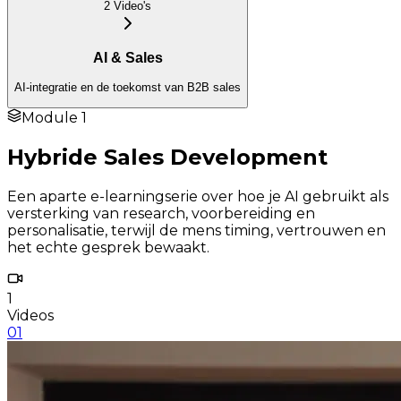
2
Video
's
AI & Sales
AI-integratie en de toekomst van B2B sales
Module
1
Hybride Sales Development
Een aparte e-learningserie over hoe je AI gebruikt als
versterking van research, voorbereiding en
personalisatie, terwijl de mens timing, vertrouwen en
het echte gesprek bewaakt.
1
Videos
01