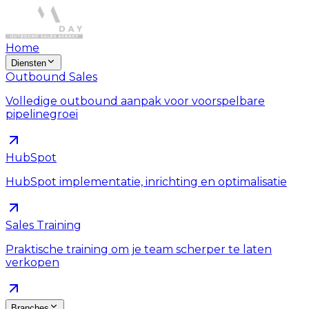
Home
Diensten
Outbound Sales
Volledige outbound aanpak voor voorspelbare
pipelinegroei
HubSpot
HubSpot implementatie, inrichting en optimalisatie
Sales Training
Praktische training om je team scherper te laten
verkopen
Branches