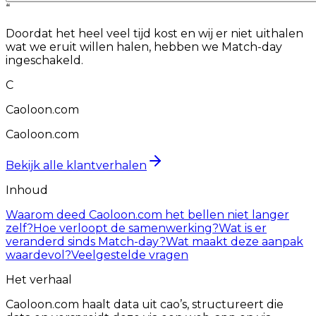
“
Doordat het heel veel tijd kost en wij er niet uithalen
wat we eruit willen halen, hebben we Match-day
ingeschakeld.
C
Caoloon.com
Caoloon.com
Bekijk alle klantverhalen
Inhoud
Waarom deed Caoloon.com het bellen niet langer
zelf?
Hoe verloopt de samenwerking?
Wat is er
veranderd sinds Match-day?
Wat maakt deze aanpak
waardevol?
Veelgestelde vragen
Het verhaal
Caoloon.com haalt data uit cao’s, structureert die