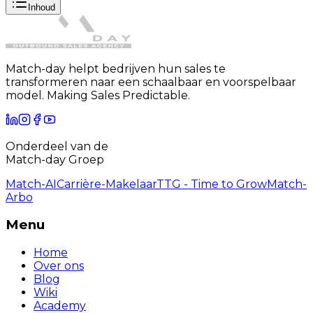
Inhoud
Match-day helpt bedrijven hun sales te
transformeren naar een schaalbaar en voorspelbaar
model. Making Sales Predictable.
Onderdeel van de
Match-day Groep
Match-AI
Carrière-Makelaar
TTG - Time to Grow
Match-
Arbo
Menu
Home
Over ons
Blog
Wiki
Academy