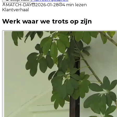
MATCH-DAY
2026-01-28
4
min lezen
Klantverhaal
Werk waar we
trots
op zijn