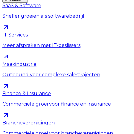
SaaS & Software
Sneller groeien als softwarebedrijf
IT Services
Meer afspraken met IT-beslissers
Maakindustrie
Outbound voor complexe salestrajecten
Finance & Insurance
Commerciële groei voor finance en insurance
Brancheverenigingen
Commerciële groei voor brancheverenigingen