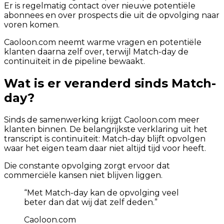
Er is regelmatig contact over nieuwe potentiële
abonnees en over prospects die uit de opvolging naar
voren komen.
Caoloon.com neemt warme vragen en potentiële
klanten daarna zelf over, terwijl Match-day de
continuïteit in de pipeline bewaakt.
Wat is er veranderd sinds Match-
day?
Sinds de samenwerking krijgt Caoloon.com meer
klanten binnen. De belangrijkste verklaring uit het
transcript is continuïteit: Match-day blijft opvolgen
waar het eigen team daar niet altijd tijd voor heeft.
Die constante opvolging zorgt ervoor dat
commerciële kansen niet blijven liggen.
“
Met Match-day kan de opvolging veel
beter dan dat wij dat zelf deden.
”
Caoloon.com