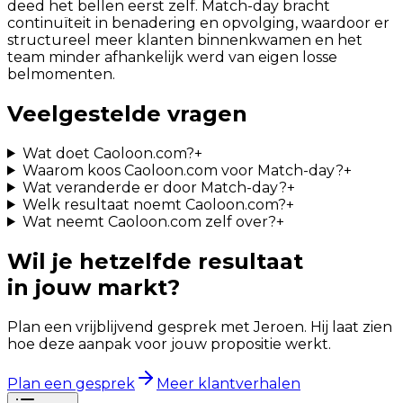
deed het bellen eerst zelf. Match-day bracht
continuïteit in benadering en opvolging, waardoor er
structureel meer klanten binnenkwamen en het
team minder afhankelijk werd van eigen losse
belmomenten.
Veelgestelde vragen
Wat doet Caoloon.com?
+
Waarom koos Caoloon.com voor Match-day?
+
Wat veranderde er door Match-day?
+
Welk resultaat noemt Caoloon.com?
+
Wat neemt Caoloon.com zelf over?
+
Wil je hetzelfde resultaat
in jouw markt?
Plan een vrijblijvend gesprek met Jeroen. Hij laat zien
hoe deze aanpak voor jouw propositie werkt.
Plan een gesprek
Meer klantverhalen