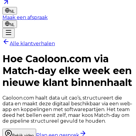
NL
Maak een afspraak
NL
Alle klantverhalen
Hoe
Caoloon.com
via
Match-day elke week een
nieuwe klant binnenhaalt
Caoloon.com haalt data uit cao’s, structureert die
data en maakt deze digitaal beschikbaar via een web-
app en koppelingen met softwarepartijen. Het team
deed het bellen eerst zelf, maar koos Match-day om
de pipeline structureel gevuld te houden.
Plan een gesprek
Bekijk video