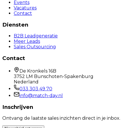
Events
Vacatures
Contact
Diensten
B2B Leadgeneratie
Meer Leads
Sales Outsourcing
Contact
De Kronkels 16B
3752 LM Bunschoten-Spakenburg
Nederland
033 303 49 70
info@match-day.nl
Inschrijven
Ontvang de laatste sales inzichten direct in je inbox.