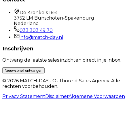
De Kronkels 16B
3752 LM Bunschoten-Spakenburg
Nederland
033 303 49 70
info@match-day.nl
Inschrijven
Ontvang de laatste sales inzichten direct in je inbox.
Nieuwsbrief ontvangen
© 2026 MATCH-DAY - Outbound Sales Agency. Alle
rechten voorbehouden.
Privacy Statement
Disclaimer
Algemene Voorwaarden