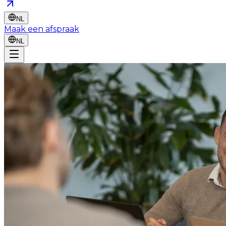
NL
Maak een afspraak
NL