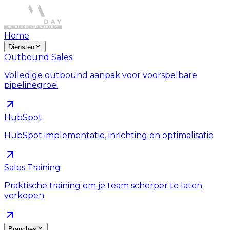
Home
Diensten
Outbound Sales
Volledige outbound aanpak voor voorspelbare
pipelinegroei
HubSpot
HubSpot implementatie, inrichting en optimalisatie
Sales Training
Praktische training om je team scherper te laten
verkopen
Branches