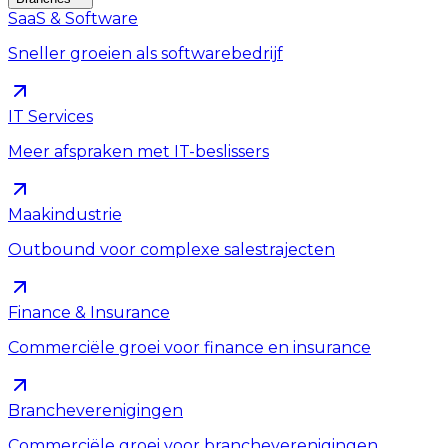
SaaS & Software
Sneller groeien als softwarebedrijf
IT Services
Meer afspraken met IT-beslissers
Maakindustrie
Outbound voor complexe salestrajecten
Finance & Insurance
Commerciële groei voor finance en insurance
Brancheverenigingen
Commerciële groei voor brancheverenigingen