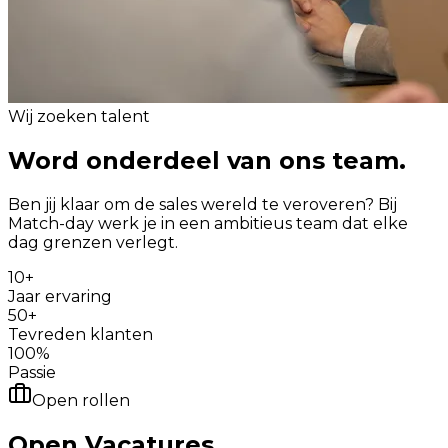
Wij zoeken talent
Word onderdeel van ons
team.
Ben jij klaar om de sales wereld te veroveren? Bij
Match-day werk je in een ambitieus team dat elke
dag grenzen verlegt.
10+
Jaar ervaring
50+
Tevreden klanten
100%
Passie
Open rollen
Open Vacatures