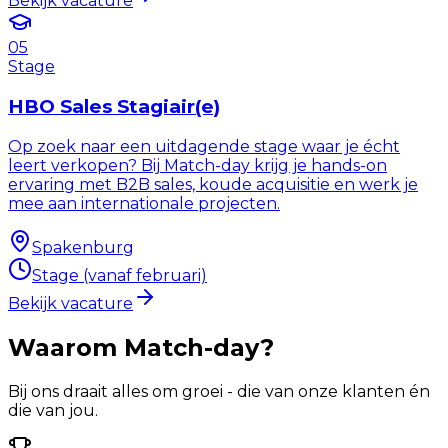
Bekijk vacature
05
Stage
HBO Sales Stagiair(e)
Op zoek naar een uitdagende stage waar je écht
leert verkopen? Bij Match-day krijg je hands-on
ervaring met B2B sales, koude acquisitie en werk je
mee aan internationale projecten.
Spakenburg
Stage (vanaf februari)
Bekijk vacature
Waarom Match-day?
Bij ons draait alles om groei - die van onze klanten én
die van jou.