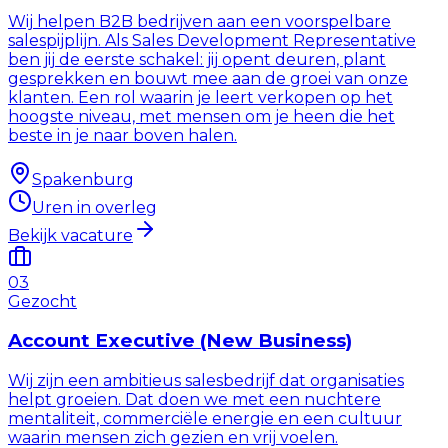
Wij helpen B2B bedrijven aan een voorspelbare
salespijplijn. Als Sales Development Representative
ben jij de eerste schakel: jij opent deuren, plant
gesprekken en bouwt mee aan de groei van onze
klanten. Een rol waarin je leert verkopen op het
hoogste niveau, met mensen om je heen die het
beste in je naar boven halen.
Spakenburg
Uren in overleg
Bekijk vacature
03
Gezocht
Account Executive (New Business)
Wij zijn een ambitieus salesbedrijf dat organisaties
helpt groeien. Dat doen we met een nuchtere
mentaliteit, commerciële energie en een cultuur
waarin mensen zich gezien en vrij voelen.