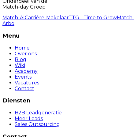
Onderdeel van de
Match-day Groep
Match-AI
Carrière-Makelaar
TTG - Time to Grow
Match-
Arbo
Menu
Home
Over ons
Blog
Wiki
Academy
Events
Vacatures
Contact
Diensten
B2B Leadgeneratie
Meer Leads
Sales Outsourcing
Contact