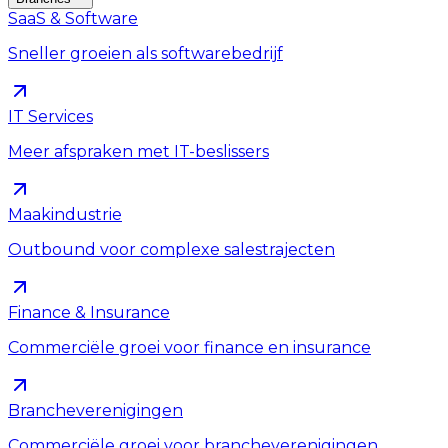
SaaS & Software
Sneller groeien als softwarebedrijf
IT Services
Meer afspraken met IT-beslissers
Maakindustrie
Outbound voor complexe salestrajecten
Finance & Insurance
Commerciële groei voor finance en insurance
Brancheverenigingen
Commerciële groei voor brancheverenigingen