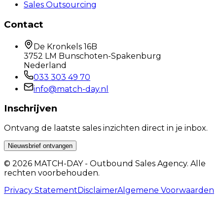
Sales Outsourcing
Contact
De Kronkels 16B
3752 LM Bunschoten-Spakenburg
Nederland
033 303 49 70
info@match-day.nl
Inschrijven
Ontvang de laatste sales inzichten direct in je inbox.
Nieuwsbrief ontvangen
© 2026 MATCH-DAY - Outbound Sales Agency. Alle
rechten voorbehouden.
Privacy Statement
Disclaimer
Algemene Voorwaarden