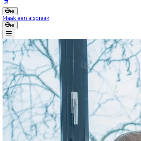
NL
Maak een afspraak
NL