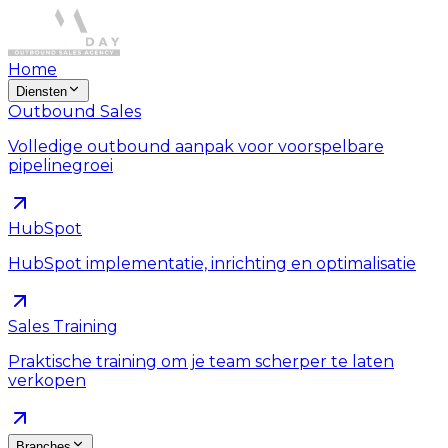
Home
Diensten
Outbound Sales
Volledige outbound aanpak voor voorspelbare
pipelinegroei
HubSpot
HubSpot implementatie, inrichting en optimalisatie
Sales Training
Praktische training om je team scherper te laten
verkopen
Branches