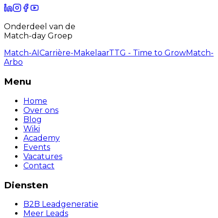
Onderdeel van de
Match-day Groep
Match-AI
Carrière-Makelaar
TTG - Time to Grow
Match-
Arbo
Menu
Home
Over ons
Blog
Wiki
Academy
Events
Vacatures
Contact
Diensten
B2B Leadgeneratie
Meer Leads