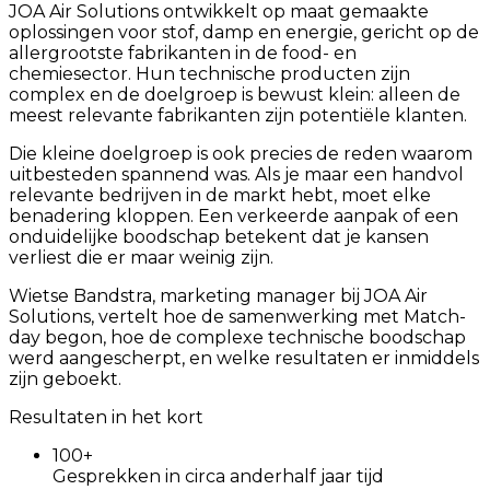
JOA Air Solutions ontwikkelt op maat gemaakte
oplossingen voor stof, damp en energie, gericht op de
allergrootste fabrikanten in de food- en
chemiesector. Hun technische producten zijn
complex en de doelgroep is bewust klein: alleen de
meest relevante fabrikanten zijn potentiële klanten.
Die kleine doelgroep is ook precies de reden waarom
uitbesteden spannend was. Als je maar een handvol
relevante bedrijven in de markt hebt, moet elke
benadering kloppen. Een verkeerde aanpak of een
onduidelijke boodschap betekent dat je kansen
verliest die er maar weinig zijn.
Wietse Bandstra, marketing manager bij JOA Air
Solutions, vertelt hoe de samenwerking met Match-
day begon, hoe de complexe technische boodschap
werd aangescherpt, en welke resultaten er inmiddels
zijn geboekt.
Resultaten in het kort
100+
Gesprekken in circa anderhalf jaar tijd