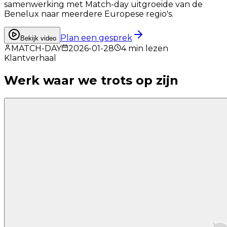
samenwerking met Match-day uitgroeide van de
Benelux naar meerdere Europese regio's.
Plan een gesprek
Bekijk video
MATCH-DAY
2026-01-28
4
min lezen
Klantverhaal
Werk waar we
trots
op zijn