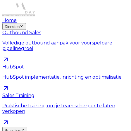
Home
Diensten
Outbound Sales
Volledige outbound aanpak voor voorspelbare
pipelinegroei
HubSpot
HubSpot implementatie, inrichting en optimalisatie
Sales Training
Praktische training om je team scherper te laten
verkopen
Branches