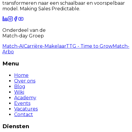
transformeren naar een schaalbaar en voorspelbaar
model. Making Sales Predictable.
Onderdeel van de
Match-day Groep
Match-AI
Carrière-Makelaar
TTG - Time to Grow
Match-
Arbo
Menu
Home
Over ons
Blog
Wiki
Academy
Events
Vacatures
Contact
Diensten