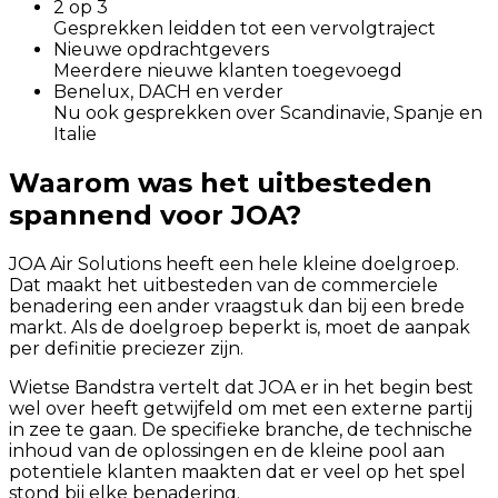
2 op 3
Gesprekken leidden tot een vervolgtraject
Nieuwe opdrachtgevers
Meerdere nieuwe klanten toegevoegd
Benelux, DACH en verder
Nu ook gesprekken over Scandinavie, Spanje en
Italie
Waarom was het uitbesteden
spannend voor JOA?
JOA Air Solutions heeft een hele kleine doelgroep.
Dat maakt het uitbesteden van de commerciele
benadering een ander vraagstuk dan bij een brede
markt. Als de doelgroep beperkt is, moet de aanpak
per definitie preciezer zijn.
Wietse Bandstra vertelt dat JOA er in het begin best
wel over heeft getwijfeld om met een externe partij
in zee te gaan. De specifieke branche, de technische
inhoud van de oplossingen en de kleine pool aan
potentiele klanten maakten dat er veel op het spel
stond bij elke benadering.