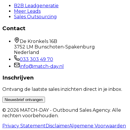
B2B Leadgeneratie
Meer Leads
Sales Outsourcing
Contact
De Kronkels 16B
3752 LM Bunschoten-Spakenburg
Nederland
033 303 49 70
info@match-day.nl
Inschrijven
Ontvang de laatste sales inzichten direct in je inbox.
Nieuwsbrief ontvangen
© 2026 MATCH-DAY - Outbound Sales Agency. Alle
rechten voorbehouden.
Privacy Statement
Disclaimer
Algemene Voorwaarden