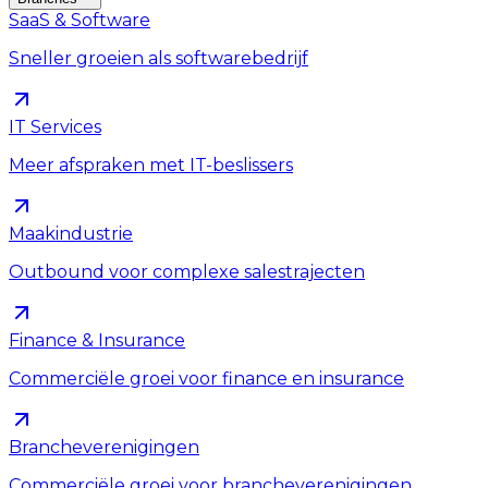
SaaS & Software
Sneller groeien als softwarebedrijf
IT Services
Meer afspraken met IT-beslissers
Maakindustrie
Outbound voor complexe salestrajecten
Finance & Insurance
Commerciële groei voor finance en insurance
Brancheverenigingen
Commerciële groei voor brancheverenigingen