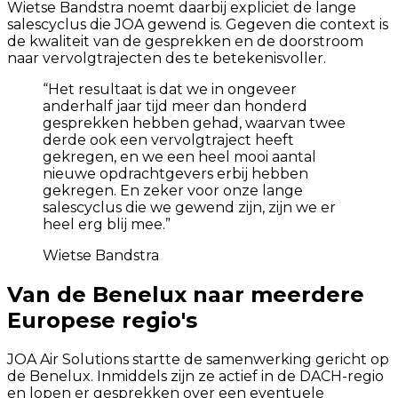
Wietse Bandstra noemt daarbij expliciet de lange
salescyclus die JOA gewend is. Gegeven die context is
de kwaliteit van de gesprekken en de doorstroom
naar vervolgtrajecten des te betekenisvoller.
“
Het resultaat is dat we in ongeveer
anderhalf jaar tijd meer dan honderd
gesprekken hebben gehad, waarvan twee
derde ook een vervolgtraject heeft
gekregen, en we een heel mooi aantal
nieuwe opdrachtgevers erbij hebben
gekregen. En zeker voor onze lange
salescyclus die we gewend zijn, zijn we er
heel erg blij mee.
”
Wietse Bandstra
Van de Benelux naar meerdere
Europese regio's
JOA Air Solutions startte de samenwerking gericht op
de Benelux. Inmiddels zijn ze actief in de DACH-regio
en lopen er gesprekken over een eventuele