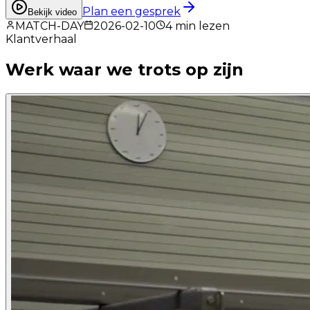
Plan een gesprek
Bekijk video
MATCH-DAY
2026-02-10
4
min lezen
Klantverhaal
Werk waar we
trots
op zijn