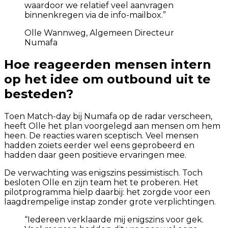
waardoor we relatief veel aanvragen
binnenkregen via de info-mailbox.
”
Olle Wannweg, Algemeen Directeur
Numafa
Hoe reageerden mensen intern
op het idee om outbound uit te
besteden?
Toen Match-day bij Numafa op de radar verscheen,
heeft Olle het plan voorgelegd aan mensen om hem
heen. De reacties waren sceptisch. Veel mensen
hadden zoiets eerder wel eens geprobeerd en
hadden daar geen positieve ervaringen mee.
De verwachting was enigszins pessimistisch. Toch
besloten Olle en zijn team het te proberen. Het
pilotprogramma hielp daarbij: het zorgde voor een
laagdrempelige instap zonder grote verplichtingen.
“
Iedereen verklaarde mij enigszins voor gek.