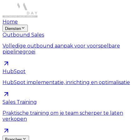
Home
Diensten
Outbound Sales
Volledige outbound aanpak voor voorspelbare
pipelinegroei
HubSpot
HubSpot implementatie, inrichting en optimalisatie
Sales Training
Praktische training om je team scherper te laten
verkopen
Branches