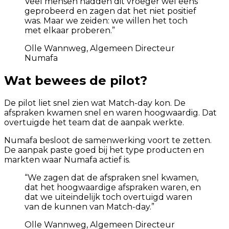
Veel mensen hadden dit vroeger wel eens
geprobeerd en zagen dat het niet positief
was. Maar we zeiden: we willen het toch
met elkaar proberen.
”
Olle Wannweg, Algemeen Directeur
Numafa
Wat bewees de pilot?
De pilot liet snel zien wat Match-day kon. De
afspraken kwamen snel en waren hoogwaardig. Dat
overtuigde het team dat de aanpak werkte.
Numafa besloot de samenwerking voort te zetten.
De aanpak paste goed bij het type producten en
markten waar Numafa actief is.
“
We zagen dat de afspraken snel kwamen,
dat het hoogwaardige afspraken waren, en
dat we uiteindelijk toch overtuigd waren
van de kunnen van Match-day.
”
Olle Wannweg, Algemeen Directeur