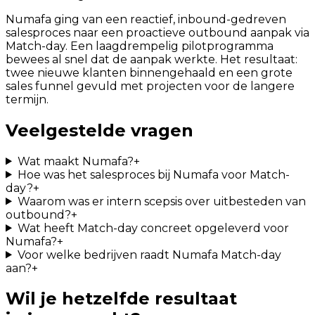
Numafa ging van een reactief, inbound-gedreven
salesproces naar een proactieve outbound aanpak via
Match-day. Een laagdrempelig pilotprogramma
bewees al snel dat de aanpak werkte. Het resultaat:
twee nieuwe klanten binnengehaald en een grote
sales funnel gevuld met projecten voor de langere
termijn.
Veelgestelde vragen
Wat maakt Numafa?
+
Hoe was het salesproces bij Numafa voor Match-
day?
+
Waarom was er intern scepsis over uitbesteden van
outbound?
+
Wat heeft Match-day concreet opgeleverd voor
Numafa?
+
Voor welke bedrijven raadt Numafa Match-day
aan?
+
Wil je hetzelfde resultaat