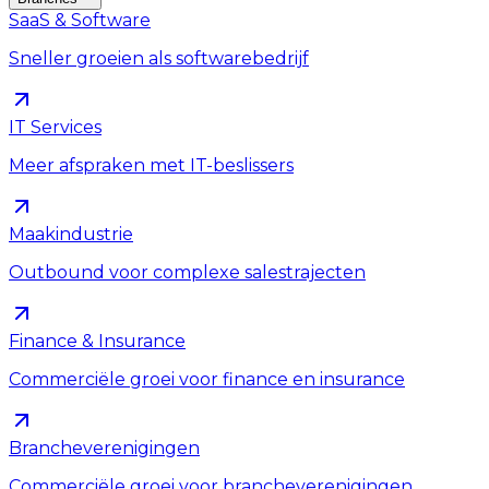
SaaS & Software
Sneller groeien als softwarebedrijf
IT Services
Meer afspraken met IT-beslissers
Maakindustrie
Outbound voor complexe salestrajecten
Finance & Insurance
Commerciële groei voor finance en insurance
Brancheverenigingen
Commerciële groei voor brancheverenigingen