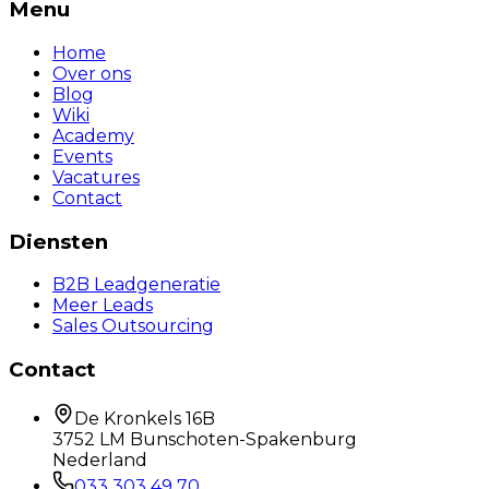
Menu
Home
Over ons
Blog
Wiki
Academy
Events
Vacatures
Contact
Diensten
B2B Leadgeneratie
Meer Leads
Sales Outsourcing
Contact
De Kronkels 16B
3752 LM Bunschoten-Spakenburg
Nederland
033 303 49 70