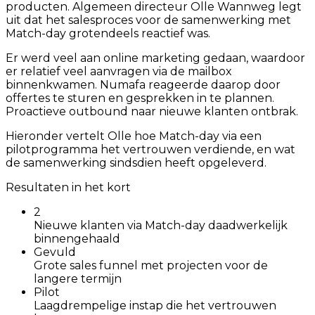
producten. Algemeen directeur Olle Wannweg legt
uit dat het salesproces voor de samenwerking met
Match-day grotendeels reactief was.
Er werd veel aan online marketing gedaan, waardoor
er relatief veel aanvragen via de mailbox
binnenkwamen. Numafa reageerde daarop door
offertes te sturen en gesprekken in te plannen.
Proactieve outbound naar nieuwe klanten ontbrak.
Hieronder vertelt Olle hoe Match-day via een
pilotprogramma het vertrouwen verdiende, en wat
de samenwerking sindsdien heeft opgeleverd.
Resultaten in het kort
2
Nieuwe klanten via Match-day daadwerkelijk
binnengehaald
Gevuld
Grote sales funnel met projecten voor de
langere termijn
Pilot
Laagdrempelige instap die het vertrouwen