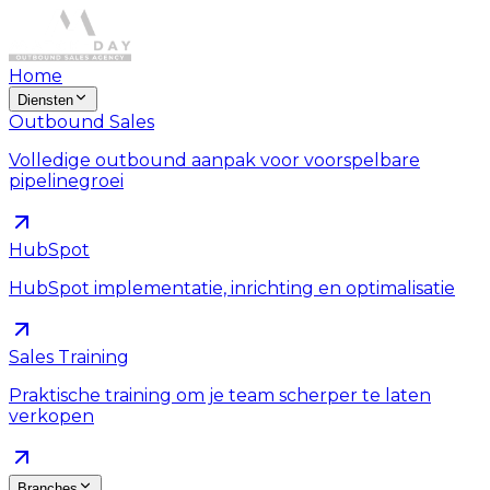
Home
Diensten
Outbound Sales
Volledige outbound aanpak voor voorspelbare
pipelinegroei
HubSpot
HubSpot implementatie, inrichting en optimalisatie
Sales Training
Praktische training om je team scherper te laten
verkopen
Branches