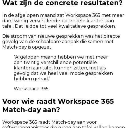
Wat zijn de concrete resultaten?
In de afgelopen maand zat Workspace 365 met meer
dan twintig verschillende potentiële klanten aan
tafel. Dat leidde tot veel kwalitatieve gesprekken.
Die stroom van nieuwe gesprekken was het directe
gevolg van de schaalbare aanpak die samen met
Match-day is opgezet.
“
Afgelopen maand hebben we met meer
dan twintig verschillende potentiële
klanten aan tafel kunnen zitten, met als
gevolg dat we heel veel mooie gesprekken
hebben gehad.
”
Workspace 365
Voor wie raadt Workspace 365
Match-day aan?
Workspace 365 raadt Match-day aan voor
softwareorganisaties die graag aan tafel willen komen