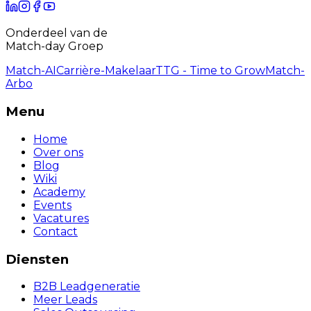
Onderdeel van de
Match-day Groep
Match-AI
Carrière-Makelaar
TTG - Time to Grow
Match-
Arbo
Menu
Home
Over ons
Blog
Wiki
Academy
Events
Vacatures
Contact
Diensten
B2B Leadgeneratie
Meer Leads