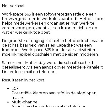
Het verhaal
Workspace 365 is een softwareorganisatie die een
browsergebaseerde werkplek aanbiedt. Het platform
helpt medewerkers en organisaties hun werk te
vereenvoudigen, zodat zij zich kunnen richten op
wat er werkelijk toe doet.
De grootste uitdaging zat niet in het product, maar in
de schaalbaarheid van sales. Capaciteit was een
knelpunt: Workspace 365 kon de salesactiviteiten
moeilijk flexibel opschalen met de eigen middelen.
Samen met Match-day werd die schaalbaarheid
gerealiseerd, via een aanpak over meerdere kanalen:
LinkedIn, e-mail en telefoon.
Resultaten in het kort
20+
Potentiële klanten aan tafel in de afgelopen
maand
Multi-channel
Aanpak via LinkedIn, e-mail en telefoon