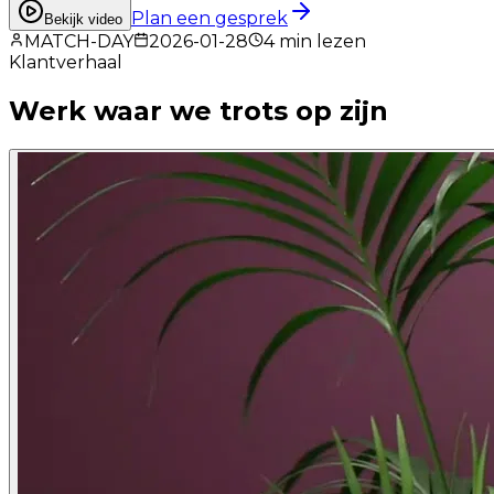
Plan een gesprek
Bekijk video
MATCH-DAY
2026-01-28
4
min lezen
Klantverhaal
Werk waar we
trots
op zijn