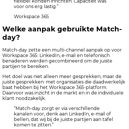
flexibel konden inrichten. Capaciteit was
voor ons erg lastig.
”
Workspace 365
Welke aanpak gebruikte Match-
day?
Match-day zette een multi-channel aanpak op voor
Workspace 365: LinkedIn, e-mail en telefonisch
benaderen werden gecombineerd om de juiste
partijen te bereiken.
Het doel was niet alleen meer gesprekken, maar de
juiste gesprekken: met organisaties die daadwerkelijk
baat hebben bij het Workspace 365-platform.
Daarvoor was inzicht in de markt en in de individuele
klant noodzakelijk.
“
Match-day zorgt er via verschillende
kanalen voor, denk aan LinkedIn, e-mail of
bellen, dat wij bij de juiste partijen aan tafel
komen te zitten.
”