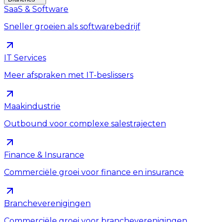
SaaS & Software
Sneller groeien als softwarebedrijf
IT Services
Meer afspraken met IT-beslissers
Maakindustrie
Outbound voor complexe salestrajecten
Finance & Insurance
Commerciële groei voor finance en insurance
Brancheverenigingen
Commerciële groei voor brancheverenigingen