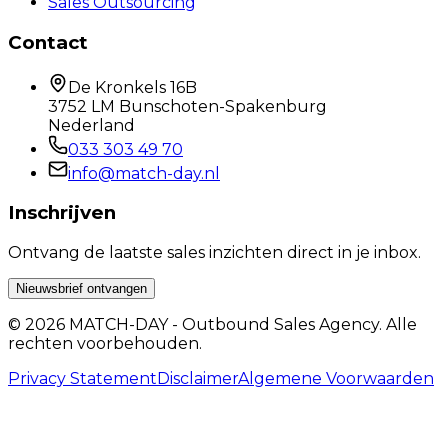
Sales Outsourcing
Contact
De Kronkels 16B
3752 LM Bunschoten-Spakenburg
Nederland
033 303 49 70
info@match-day.nl
Inschrijven
Ontvang de laatste sales inzichten direct in je inbox.
Nieuwsbrief ontvangen
© 2026 MATCH-DAY - Outbound Sales Agency. Alle
rechten voorbehouden.
Privacy Statement
Disclaimer
Algemene Voorwaarden