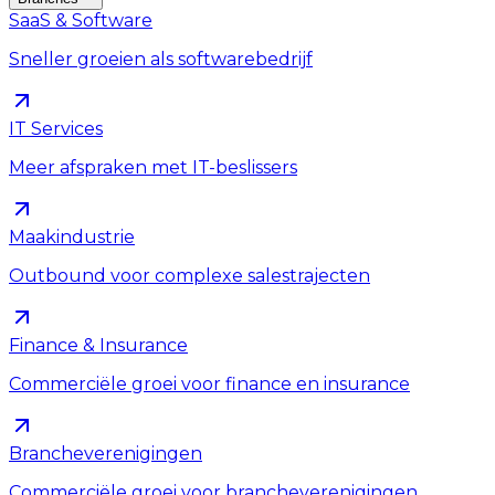
SaaS & Software
Sneller groeien als softwarebedrijf
IT Services
Meer afspraken met IT-beslissers
Maakindustrie
Outbound voor complexe salestrajecten
Finance & Insurance
Commerciële groei voor finance en insurance
Brancheverenigingen
Commerciële groei voor brancheverenigingen