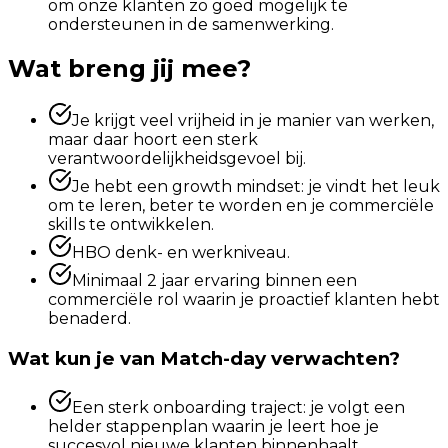
om onze klanten zo goed mogelijk te
ondersteunen in de samenwerking.
Wat breng jij mee?
Je krijgt veel vrijheid in je manier van werken,
maar daar hoort een sterk
verantwoordelijkheidsgevoel bij.
Je hebt een growth mindset: je vindt het leuk
om te leren, beter te worden en je commerciële
skills te ontwikkelen.
HBO denk- en werkniveau.
Minimaal 2 jaar ervaring binnen een
commerciële rol waarin je proactief klanten hebt
benaderd.
Wat kun je van Match-day verwachten?
Een sterk onboarding traject: je volgt een
helder stappenplan waarin je leert hoe je
succesvol nieuwe klanten binnenhaalt.