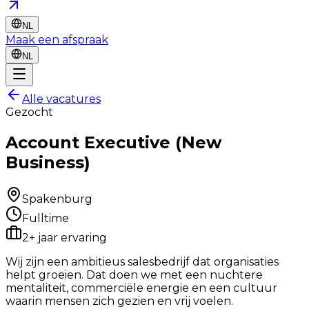
NL
Maak een afspraak
NL
Alle vacatures
Gezocht
Account Executive (New
Business)
Spakenburg
Fulltime
2+ jaar ervaring
Wij zijn een ambitieus salesbedrijf dat organisaties
helpt groeien. Dat doen we met een nuchtere
mentaliteit, commerciële energie en een cultuur
waarin mensen zich gezien en vrij voelen.