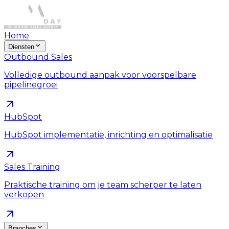
Home
Diensten
Outbound Sales
Volledige outbound aanpak voor voorspelbare
pipelinegroei
HubSpot
HubSpot implementatie, inrichting en optimalisatie
Sales Training
Praktische training om je team scherper te laten
verkopen
Branches