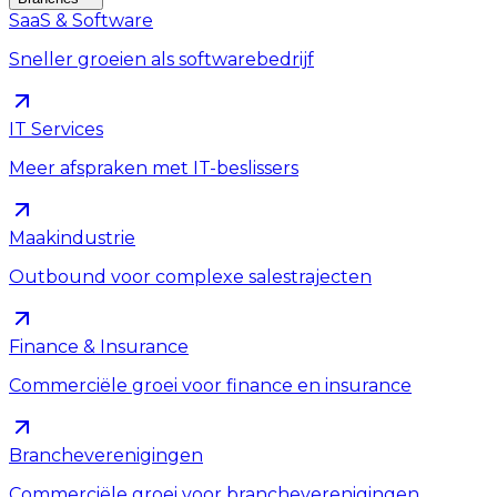
SaaS & Software
Sneller groeien als softwarebedrijf
IT Services
Meer afspraken met IT-beslissers
Maakindustrie
Outbound voor complexe salestrajecten
Finance & Insurance
Commerciële groei voor finance en insurance
Brancheverenigingen
Commerciële groei voor brancheverenigingen