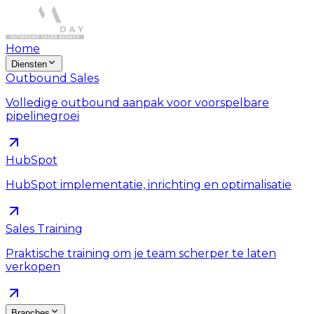
Home
Diensten
Outbound Sales
Volledige outbound aanpak voor voorspelbare
pipelinegroei
HubSpot
HubSpot implementatie, inrichting en optimalisatie
Sales Training
Praktische training om je team scherper te laten
verkopen
Branches