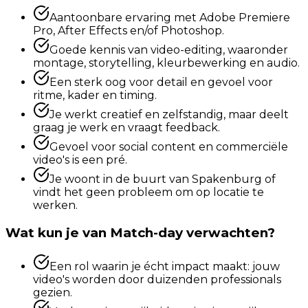
Aantoonbare ervaring met Adobe Premiere
Pro, After Effects en/of Photoshop.
Goede kennis van video-editing, waaronder
montage, storytelling, kleurbewerking en audio.
Een sterk oog voor detail en gevoel voor
ritme, kader en timing.
Je werkt creatief en zelfstandig, maar deelt
graag je werk en vraagt feedback.
Gevoel voor social content en commerciële
video's is een pré.
Je woont in de buurt van Spakenburg of
vindt het geen probleem om op locatie te
werken.
Wat kun je van Match-day verwachten?
Een rol waarin je écht impact maakt: jouw
video's worden door duizenden professionals
gezien.