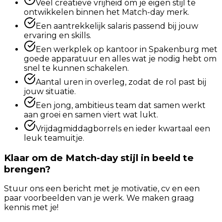
Veel creatieve vrijheid om je eigen stijl te
ontwikkelen binnen het Match-day merk.
Een aantrekkelijk salaris passend bij jouw
ervaring en skills.
Een werkplek op kantoor in Spakenburg met
goede apparatuur en alles wat je nodig hebt om
snel te kunnen schakelen.
Aantal uren in overleg, zodat de rol past bij
jouw situatie.
Een jong, ambitieus team dat samen werkt
aan groei en samen viert wat lukt.
Vrijdagmiddagborrels en ieder kwartaal een
leuk teamuitje.
Klaar om de Match-day stijl in beeld te
brengen?
Stuur ons een bericht met je motivatie, cv en een
paar voorbeelden van je werk. We maken graag
kennis met je!