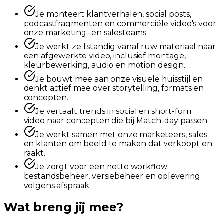
Je monteert klantverhalen, social posts,
podcastfragmenten en commerciële video's voor
onze marketing- en salesteams.
Je werkt zelfstandig vanaf ruw materiaal naar
een afgewerkte video, inclusief montage,
kleurbewerking, audio en motion design.
Je bouwt mee aan onze visuele huisstijl en
denkt actief mee over storytelling, formats en
concepten.
Je vertaalt trends in social en short-form
video naar concepten die bij Match-day passen.
Je werkt samen met onze marketeers, sales
en klanten om beeld te maken dat verkoopt en
raakt.
Je zorgt voor een nette workflow:
bestandsbeheer, versiebeheer en oplevering
volgens afspraak.
Wat breng jij mee?