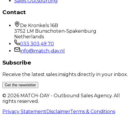
Sales Outsourcing
Contact
De Kronkels 16B
3752 LM Bunschoten-Spakenburg
Netherlands
033 303 49 70
info@match-day.nl
Subscribe
Receive the latest sales insights directly in your inbox.
Get the newsletter
© 2026 MATCH-DAY - Outbound Sales Agency. All
rights reserved.
Privacy Statement
Disclaimer
Terms & Conditions