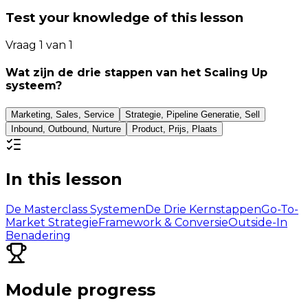
Test your knowledge of this lesson
Vraag 1 van 1
Wat zijn de drie stappen van het Scaling Up
systeem?
Marketing, Sales, Service
Strategie, Pipeline Generatie, Sell
Inbound, Outbound, Nurture
Product, Prijs, Plaats
In this lesson
De Masterclass Systemen
De Drie Kernstappen
Go-To-
Market Strategie
Framework & Conversie
Outside-In
Benadering
Module progress