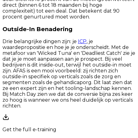
direct (binnen 6 tot 18 maanden bij hoge
complexiteit) tot een deal. Dat betekent dat 90
procent genurtured moet worden.
Outside-In Benadering
Drie belangrijke dingen zijn: je
ICP
, je
waardepropositie en hoe je je onderscheidt. Met de
metafoor van 'Wicked Tuna' en 'Deadliest Catch' zie je
dat je je moet aanpassen aan je prospect. Bij veel
bedrijven is dit inside-out, terwijl het outside-in moet
zijn. AFAS is een mooi voorbeeld: zij richten zich
outside-in specifiek op verticals zoals de zorg en
segmenten zoals de gehandicaporg. Dit laat zien dat
ze een expert zijn en het tooling-landschap kennen.
Bij Match Day zien we dat de conversie bijna zes keer
zo hoog is wanneer we ons heel duidelijk op verticals
richten.
Get the full e-training