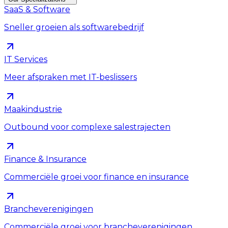
SaaS & Software
Sneller groeien als softwarebedrijf
IT Services
Meer afspraken met IT-beslissers
Maakindustrie
Outbound voor complexe salestrajecten
Finance & Insurance
Commerciële groei voor finance en insurance
Brancheverenigingen
Commerciële groei voor brancheverenigingen