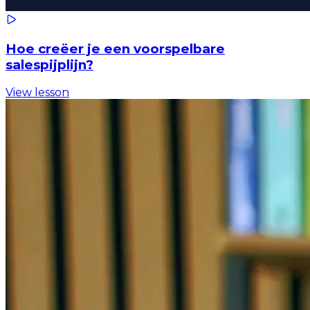
Hoe creëer je een voorspelbare
salespijplijn?
View lesson