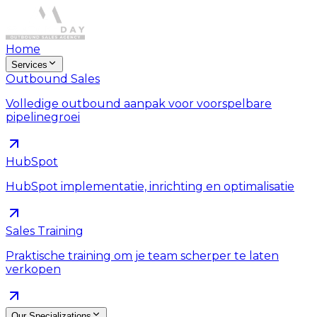
Home
Services
Outbound Sales
Volledige outbound aanpak voor voorspelbare
pipelinegroei
HubSpot
HubSpot implementatie, inrichting en optimalisatie
Sales Training
Praktische training om je team scherper te laten
verkopen
Our Specializations