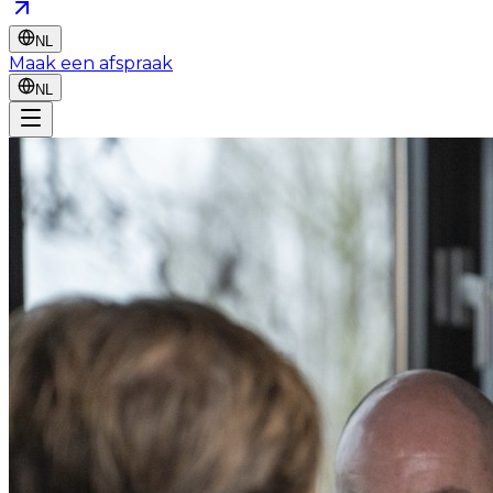
NL
Maak een afspraak
NL