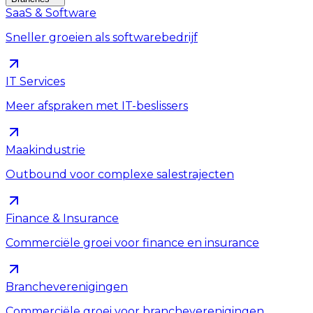
SaaS & Software
Sneller groeien als softwarebedrijf
IT Services
Meer afspraken met IT-beslissers
Maakindustrie
Outbound voor complexe salestrajecten
Finance & Insurance
Commerciële groei voor finance en insurance
Brancheverenigingen
Commerciële groei voor brancheverenigingen