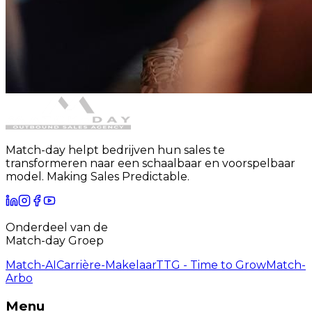
Match-day helpt bedrijven hun sales te
transformeren naar een schaalbaar en voorspelbaar
model. Making Sales Predictable.
Onderdeel van de
Match-day Groep
Match-AI
Carrière-Makelaar
TTG - Time to Grow
Match-
Arbo
Menu