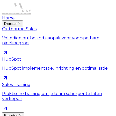
Home
Diensten
Outbound Sales
Volledige outbound aanpak voor voorspelbare
pipelinegroei
HubSpot
HubSpot implementatie, inrichting en optimalisatie
Sales Training
Praktische training om je team scherper te laten
verkopen
Branches