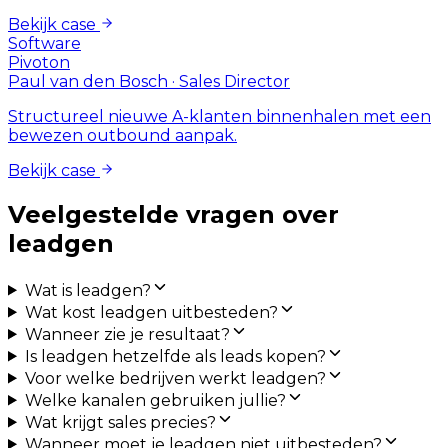
Bekijk case
Software
Pivoton
Paul van den Bosch
·
Sales Director
Structureel nieuwe A-klanten binnenhalen met een
bewezen outbound aanpak.
Bekijk case
Veelgestelde vragen over
leadgen
Wat is leadgen?
Wat kost leadgen uitbesteden?
Wanneer zie je resultaat?
Is leadgen hetzelfde als leads kopen?
Voor welke bedrijven werkt leadgen?
Welke kanalen gebruiken jullie?
Wat krijgt sales precies?
Wanneer moet je leadgen niet uitbesteden?