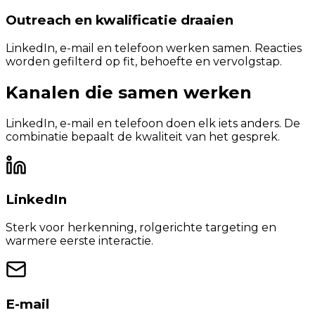
Outreach en kwalificatie draaien
LinkedIn, e-mail en telefoon werken samen. Reacties
worden gefilterd op fit, behoefte en vervolgstap.
Kanalen die samen werken
LinkedIn, e-mail en telefoon doen elk iets anders. De
combinatie bepaalt de kwaliteit van het gesprek.
LinkedIn
Sterk voor herkenning, rolgerichte targeting en
warmere eerste interactie.
E-mail