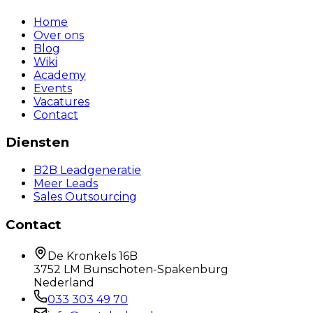
Home
Over ons
Blog
Wiki
Academy
Events
Vacatures
Contact
Diensten
B2B Leadgeneratie
Meer Leads
Sales Outsourcing
Contact
De Kronkels 16B
3752 LM Bunschoten-Spakenburg
Nederland
033 303 49 70