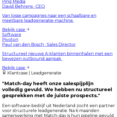
Ping Media
David Behrens
·
CEO
Van losse campagnes naar een schaalbare en
meetbare leadgeneratie-machine.
Bekijk case
Software
Pivoton
Paul van den Bosch
·
Sales Director
Structureel nieuwe A-klanten binnenhalen met een
bewezen outbound aanpak.
Bekijk case
Klantcase | Leadgeneratie
"Match-day heeft onze salespijplijn
volledig gevuld. We hebben nu structureel
gesprekken met de juiste prospects."
Een software-bedrijf uit Nederland zocht een partner
voor structurele leadgeneratie. Na 6 maanden
samenwerking met Match-day is hun pipeline gevuld