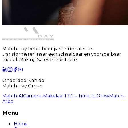
Match-day helpt bedrijven hun sales te
transformeren naar een schaalbaar en voorspelbaar
model. Making Sales Predictable.
Onderdeel van de
Match-day Groep
Match-AI
Carrière-Makelaar
TTG - Time to Grow
Match-
Arbo
Menu
Home