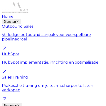
Home
Diensten
Outbound Sales
Volledige outbound aanpak voor voorspelbare
pipelinegroei
HubSpot
HubSpot implementatie, inrichting en optimalisatie
Sales Training
Praktische training om je team scherper te laten
verkopen
Branches