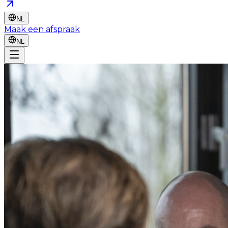
NL
Maak een afspraak
NL