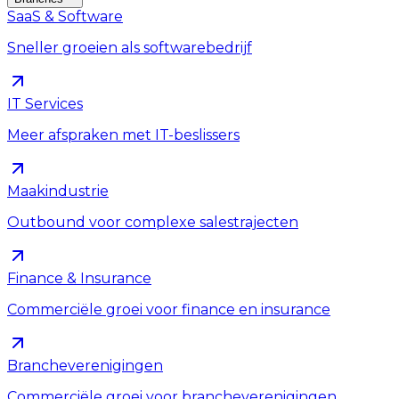
SaaS & Software
Sneller groeien als softwarebedrijf
IT Services
Meer afspraken met IT-beslissers
Maakindustrie
Outbound voor complexe salestrajecten
Finance & Insurance
Commerciële groei voor finance en insurance
Brancheverenigingen
Commerciële groei voor brancheverenigingen