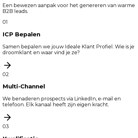
Een bewezen aanpak voor het genereren van warme
B2B leads.
0
1
ICP Bepalen
Samen bepalen we jouw Ideale Klant Profiel. Wie is je
droomklant en waar vind je ze?
0
2
Multi-Channel
We benaderen prospects via LinkedIn, e-mail en
telefoon. Elk kanaal heeft zijn eigen kracht.
0
3