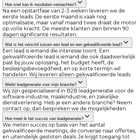
Hoe snel kan ik resultaten verwachten?
Na een opstartfase van 2-3 weken leveren we de
eerste leads. De eerste maand is vaak nog
optimalisatie, maar vanaf maand twee draait de motor
op volle kracht. De meeste klanten zien binnen 90
dagen significante resultaten.
Wat is het verschil tussen een lead en een gekwalificeerde lead?
Een lead is iemand die interesse toont. Een
gekwalificeerde lead is iemand die ook daadwerkelijk
past bij jouw oplossing, het budget heeft, de
beslissingsbevoegdheid, en op korte termijn wil
handelen. Wij leveren alleen gekwalificeerde leads.
Werkt leadgeneratie voor mijn branche?
Wij zijn gespecialiseerd in B2B leadgeneratie voor de
software-industrie, maakindustrie, en zakelijke
dienstverlening. Heb je een andere branche? Neem
contact op, dan bespreken we de mogelijkheden.
Hoe meet ik het succes van leadgeneratie?
We meten succes op basis van het aantal
gekwalificeerde meetings, de conversie naar offertes,
en uiteindelijk gesloten deals. Je krijgt toegang tot