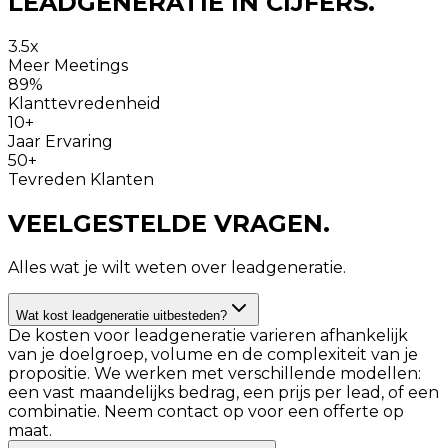
LEADGENERATIE
IN CIJFERS.
3.5x
Meer Meetings
89%
Klanttevredenheid
10+
Jaar Ervaring
50+
Tevreden Klanten
VEELGESTELDE
VRAGEN.
Alles wat je wilt weten over leadgeneratie.
Wat kost leadgeneratie uitbesteden?
De kosten voor leadgeneratie varieren afhankelijk
van je doelgroep, volume en de complexiteit van je
propositie. We werken met verschillende modellen:
een vast maandelijks bedrag, een prijs per lead, of een
combinatie. Neem contact op voor een offerte op
maat.