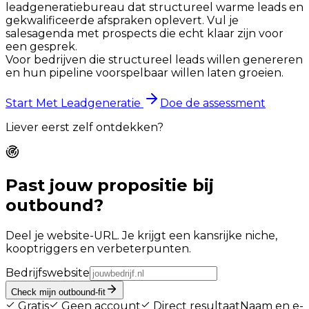
leadgeneratiebureau dat structureel warme leads en
gekwalificeerde afspraken oplevert. Vul je
salesagenda met prospects die echt klaar zijn voor
een gesprek.
Voor bedrijven die structureel leads willen genereren
en hun pipeline voorspelbaar willen laten groeien.
Start Met Leadgeneratie
Doe de assessment
Liever eerst zelf ontdekken?
Past jouw propositie bij
outbound?
Deel je website-URL. Je krijgt een kansrijke niche,
kooptriggers en verbeterpunten.
Bedrijfswebsite
Check mijn outbound-fit
Gratis
Geen account
Direct resultaat
Naam en e-