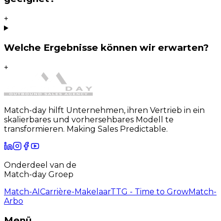
+
Welche Ergebnisse können wir erwarten?
+
Match-day hilft Unternehmen, ihren Vertrieb in ein
skalierbares und vorhersehbares Modell te
transformieren. Making Sales Predictable.
Onderdeel van de
Match-day Groep
Match-AI
Carrière-Makelaar
TTG - Time to Grow
Match-
Arbo
Menü