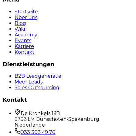
Startseite
Über uns
Blog
Wiki
Academy
Events
Karriere
Kontakt
Dienstleistungen
B2B Leadgeneratie
Meer Leads
Sales Outsourcing
Kontakt
De Kronkels 16B
3752 LM Bunschoten-Spakenburg
Niederlande
033 303 49 70