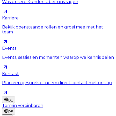
Was unsere Kunden über uns sagen
Karriere
Bekijk openstaande rollen en groei mee met het
team
Events
Events, sessies en momenten waarop we kennis delen
Kontakt
Plan een gesprek of neem direct contact met ons op
DE
Termin vereinbaren
DE