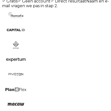
Gratis
Geen account
Direct resultaat
Naam en e-
mail vragen we pas in stap 2.