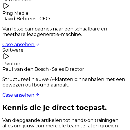
Ping Media
David Behrens
·
CEO
Van losse campagnes naar een schaalbare en
meetbare leadgeneratie-machine.
Case ansehen
Software
Pivoton
Paul van den Bosch
·
Sales Director
Structureel nieuwe A-klanten binnenhalen met een
bewezen outbound aanpak.
Case ansehen
Kennis die je
direct
toepast.
Van diepgaande artikelen tot hands-on trainingen,
alles om jouw commerciële team te laten groeien.