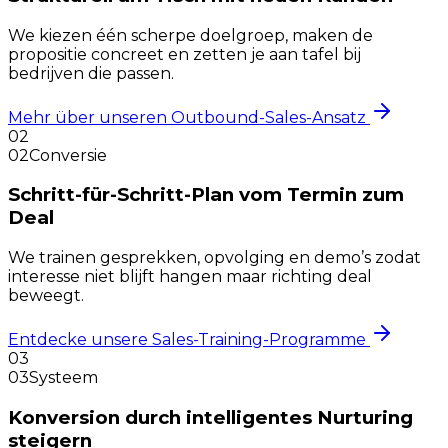
We kiezen één scherpe doelgroep, maken de
propositie concreet en zetten je aan tafel bij
bedrijven die passen.
Mehr über unseren Outbound-Sales-Ansatz
02
02
Conversie
Schritt-für-Schritt-Plan vom Termin zum
Deal
We trainen gesprekken, opvolging en demo’s zodat
interesse niet blijft hangen maar richting deal
beweegt.
Entdecke unsere Sales-Training-Programme
03
03
Systeem
Konversion durch intelligentes Nurturing
steigern