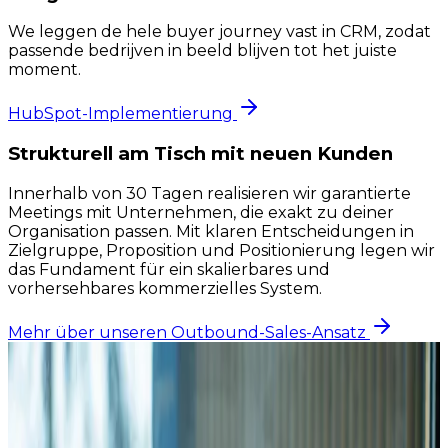
We leggen de hele buyer journey vast in CRM, zodat
passende bedrijven in beeld blijven tot het juiste
moment.
HubSpot-Implementierung
Strukturell am Tisch mit neuen Kunden
Innerhalb von 30 Tagen realisieren wir garantierte
Meetings mit Unternehmen, die exakt zu deiner
Organisation passen. Mit klaren Entscheidungen in
Zielgruppe, Proposition und Positionierung legen wir
das Fundament für ein skalierbares und
vorhersehbares kommerzielles System.
Mehr über unseren Outbound-Sales-Ansatz
30
Tage Setup
5+
Meetings/Monat
1