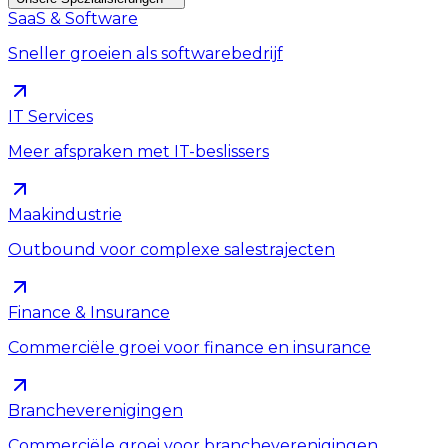
SaaS & Software
Sneller groeien als softwarebedrijf
IT Services
Meer afspraken met IT-beslissers
Maakindustrie
Outbound voor complexe salestrajecten
Finance & Insurance
Commerciële groei voor finance en insurance
Brancheverenigingen
Commerciële groei voor brancheverenigingen