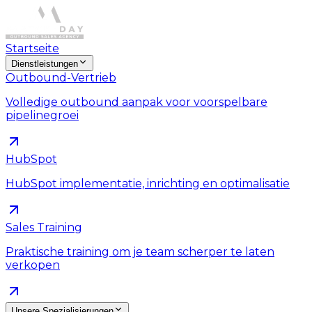
Startseite
Dienstleistungen
Outbound-Vertrieb
Volledige outbound aanpak voor voorspelbare
pipelinegroei
HubSpot
HubSpot implementatie, inrichting en optimalisatie
Sales Training
Praktische training om je team scherper te laten
verkopen
Unsere Spezialisierungen