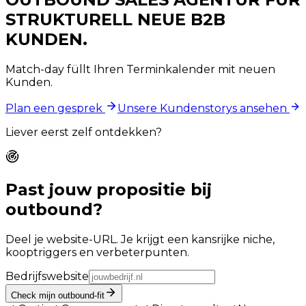
STRUKTURELL NEUE B2B
KUNDEN.
Match-day füllt Ihren Terminkalender mit neuen
Kunden.
Plan een gesprek
Unsere Kundenstorys ansehen
Liever eerst zelf ontdekken?
Past jouw propositie bij
outbound?
Deel je website-URL. Je krijgt een kansrijke niche,
kooptriggers en verbeterpunten.
Bedrijfswebsite
Check mijn outbound-fit