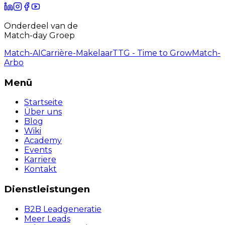
Onderdeel van de
Match-day Groep
Match-AI
Carrière-Makelaar
TTG - Time to Grow
Match-
Arbo
Menü
Startseite
Über uns
Blog
Wiki
Academy
Events
Karriere
Kontakt
Dienstleistungen
B2B Leadgeneratie
Meer Leads