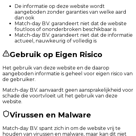
De informatie op deze website wordt
aangeboden zonder garanties van welke aard
dan ook
Match-day B.V. garandeert niet dat de website
foutloos of ononderbroken beschikbaar is
Match-day B.V. garandeert niet dat de informatie
actueel, nauwkeurig of volledig is
Gebruik op Eigen Risico
Het gebruik van deze website en de daarop
aangeboden informatie is geheel voor eigen risico van
de gebruiker.
Match-day B.V. aanvaardt geen aansprakelijkheid voor
schade die voortvloeit uit het gebruik van deze
website.
Virussen en Malware
Match-day B.V. spant zich in om de website vrij te
houden van virussen en malware, maar kan dit niet