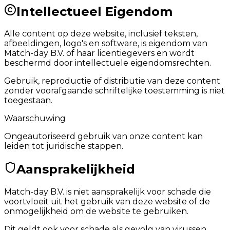
Intellectueel Eigendom
Alle content op deze website, inclusief teksten,
afbeeldingen, logo's en software, is eigendom van
Match-day B.V. of haar licentiegevers en wordt
beschermd door intellectuele eigendomsrechten.
Gebruik, reproductie of distributie van deze content
zonder voorafgaande schriftelijke toestemming is niet
toegestaan.
Waarschuwing
Ongeautoriseerd gebruik van onze content kan
leiden tot juridische stappen.
Aansprakelijkheid
Match-day B.V. is niet aansprakelijk voor schade die
voortvloeit uit het gebruik van deze website of de
onmogelijkheid om de website te gebruiken.
Dit geldt ook voor schade als gevolg van virussen,