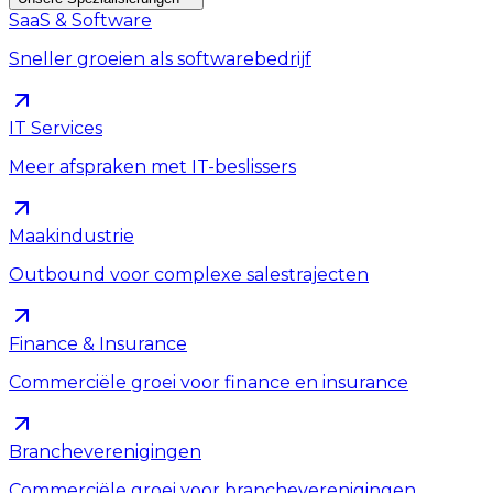
SaaS & Software
Sneller groeien als softwarebedrijf
IT Services
Meer afspraken met IT-beslissers
Maakindustrie
Outbound voor complexe salestrajecten
Finance & Insurance
Commerciële groei voor finance en insurance
Brancheverenigingen
Commerciële groei voor brancheverenigingen