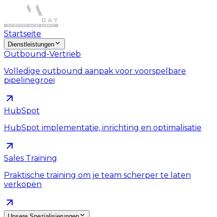
Startseite
Dienstleistungen
Outbound-Vertrieb
Volledige outbound aanpak voor voorspelbare
pipelinegroei
HubSpot
HubSpot implementatie, inrichting en optimalisatie
Sales Training
Praktische training om je team scherper te laten
verkopen
Unsere Spezialisierungen