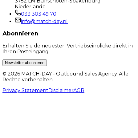
3752 LM Bunschoten-Spakenburg
Niederlande
033 303 49 70
info@match-day.nl
Abonnieren
Erhalten Sie de neuesten Vertriebseinblicke direkt in
Ihren Posteingang.
Newsletter abonnieren
© 2026 MATCH-DAY - Outbound Sales Agency. Alle
Rechte vorbehalten.
Privacy Statement
Disclaimer
AGB