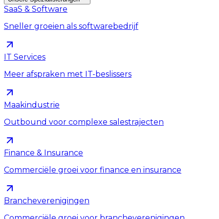
SaaS & Software
Sneller groeien als softwarebedrijf
IT Services
Meer afspraken met IT-beslissers
Maakindustrie
Outbound voor complexe salestrajecten
Finance & Insurance
Commerciële groei voor finance en insurance
Brancheverenigingen
Commerciële groei voor brancheverenigingen