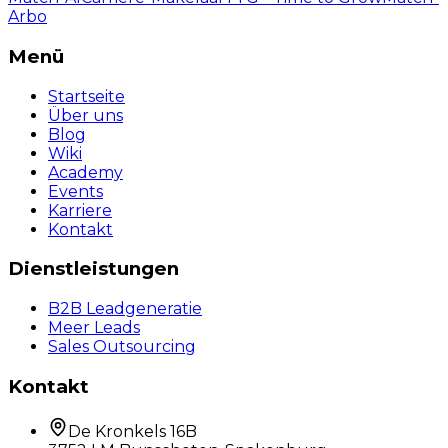
Arbo
Menü
Startseite
Über uns
Blog
Wiki
Academy
Events
Karriere
Kontakt
Dienstleistungen
B2B Leadgeneratie
Meer Leads
Sales Outsourcing
Kontakt
De Kronkels 16B