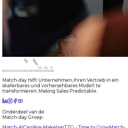
Match-day hilft Unternehmen, ihren Vertrieb in ein
skalierbares und vorhersehbares Modell te
transformieren. Making Sales Predictable.
Onderdeel van de
Match-day Groep
Match-AI
Carrière-Makelaar
TTG - Time to Grow
Match-