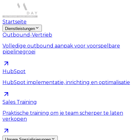
Startseite
Dienstleistungen
Outbound-Vertrieb
Volledige outbound aanpak voor voorspelbare
pipelinegroei
HubSpot
HubSpot implementatie, inrichting en optimalisatie
Sales Training
Praktische training om je team scherper te laten
verkopen
Unsere Spezialisierungen