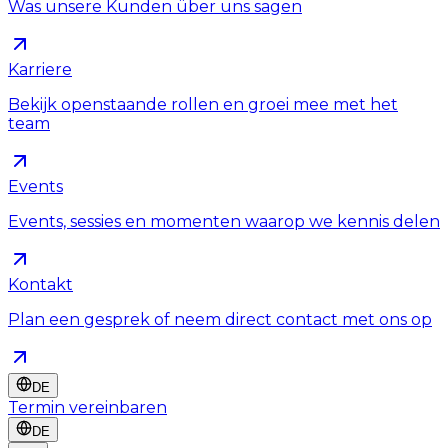
Was unsere Kunden über uns sagen
Karriere
Bekijk openstaande rollen en groei mee met het
team
Events
Events, sessies en momenten waarop we kennis delen
Kontakt
Plan een gesprek of neem direct contact met ons op
DE
Termin vereinbaren
DE