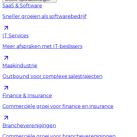
SaaS & Software
Sneller groeien als softwarebedrijf
IT Services
Meer afspraken met IT-beslissers
Maakindustrie
Outbound voor complexe salestrajecten
Finance & Insurance
Commerciële groei voor finance en insurance
Brancheverenigingen
Commerciële groei voor brancheverenigingen