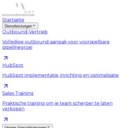
Startseite
Dienstleistungen
Outbound-Vertrieb
Volledige outbound aanpak voor voorspelbare
pipelinegroei
HubSpot
HubSpot implementatie, inrichting en optimalisatie
Sales Training
Praktische training om je team scherper te laten
verkopen
Unsere Spezialisierungen