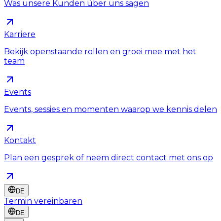
Was unsere Kunden über uns sagen
Karriere
Bekijk openstaande rollen en groei mee met het
team
Events
Events, sessies en momenten waarop we kennis delen
Kontakt
Plan een gesprek of neem direct contact met ons op
DE
Termin vereinbaren
DE