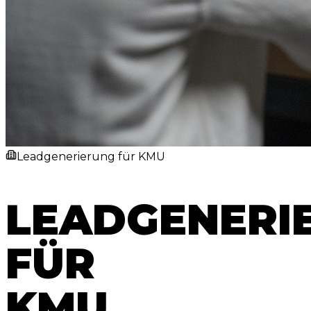
Leadgenerierung für KMU
LEADGENERI
FÜR
KMU.