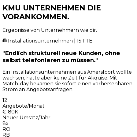
KMU UNTERNEHMEN
DIE
VORANKOMMEN.
Ergebnisse von Unternehmern wie dir.
Installationsunternehmen | 15 FTE
"Endlich strukturell neue Kunden, ohne
selbst telefonieren zu müssen."
Ein Installationsunternehmen aus Amersfoort wollte
wachsen, hatte aber keine Zeit für Akquise. Mit
Match-day bekamen sie sofort einen vorhersehbaren
Strom an Angebotsanfragen.
12
Angebote/Monat
€180K
Neuer Umsatz/Jahr
8x
ROI
RB