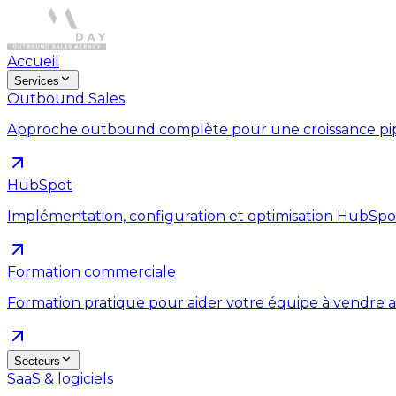
Accueil
Services
Outbound Sales
Approche outbound complète pour une croissance pipe
HubSpot
Implémentation, configuration et optimisation HubSpo
Formation commerciale
Formation pratique pour aider votre équipe à vendre a
Secteurs
SaaS & logiciels