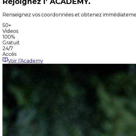
Rejoignez l’
ACADEMY.
Renseignez vos coordonnées et obtenez immédiatement
50+
Videos
100%
Gratuit
24/7
Accès
Voir l’Academy