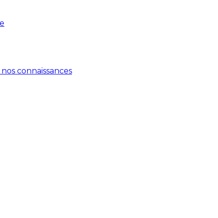
pe
 nos connaissances