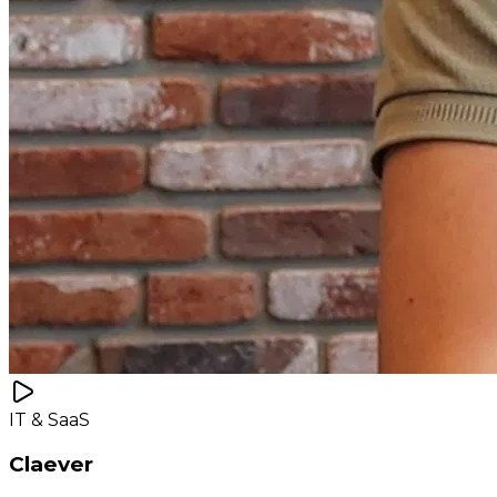
IT & SaaS
Claever