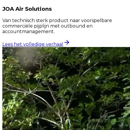
JOA Air Solutions
Van technisch sterk product naar voorspelbare
commerciële pijplijn met outbound en
accountmanagement.
Lees het volledige verhaal