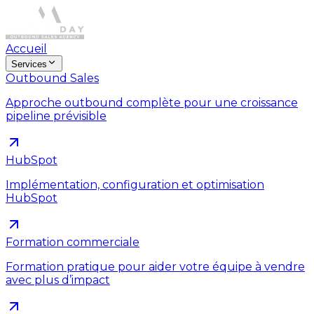
Accueil
Services
Outbound Sales
Approche outbound complète pour une croissance
pipeline prévisible
HubSpot
Implémentation, configuration et optimisation
HubSpot
Formation commerciale
Formation pratique pour aider votre équipe à vendre
avec plus d’impact