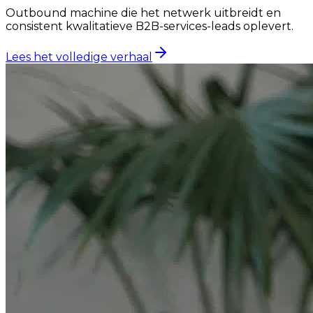
Outbound machine die het netwerk uitbreidt en
consistent kwalitatieve B2B-services-leads oplevert.
Lees het volledige verhaal