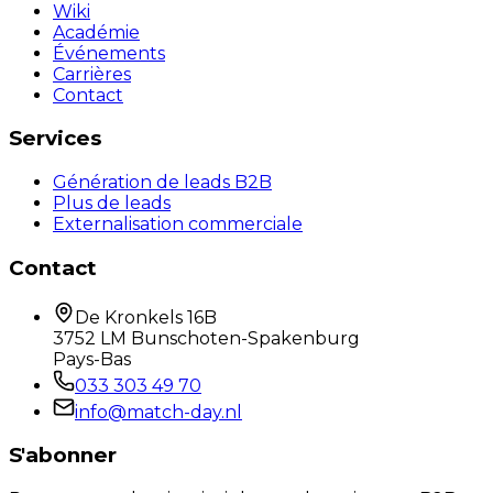
Wiki
Académie
Événements
Carrières
Contact
Services
Génération de leads B2B
Plus de leads
Externalisation commerciale
Contact
De Kronkels 16B
3752 LM Bunschoten-Spakenburg
Pays-Bas
033 303 49 70
info@match-day.nl
S'abonner