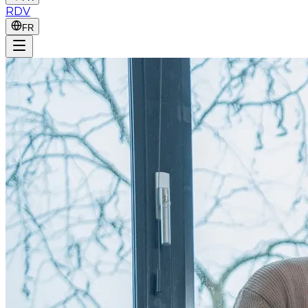
RDV
FR