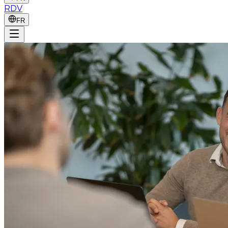
RDV
FR