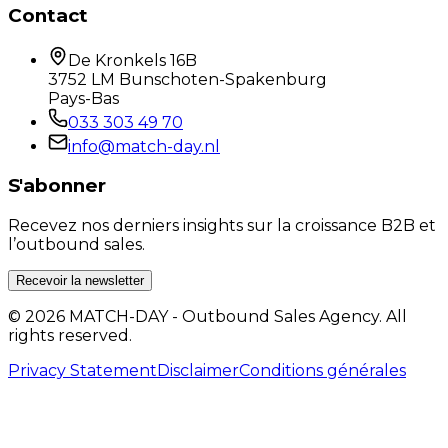
Contact
De Kronkels 16B
3752 LM Bunschoten-Spakenburg
Pays-Bas
033 303 49 70
info@match-day.nl
S'abonner
Recevez nos derniers insights sur la croissance B2B et
l’outbound sales.
Recevoir la newsletter
© 2026 MATCH-DAY - Outbound Sales Agency. All
rights reserved.
Privacy Statement
Disclaimer
Conditions générales