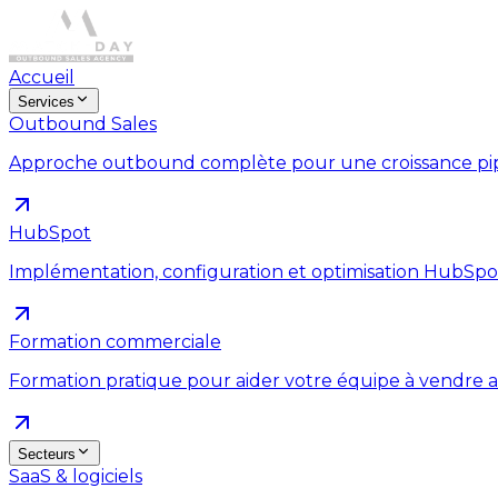
Accueil
Services
Outbound Sales
Approche outbound complète pour une croissance pipe
HubSpot
Implémentation, configuration et optimisation HubSpo
Formation commerciale
Formation pratique pour aider votre équipe à vendre a
Secteurs
SaaS & logiciels