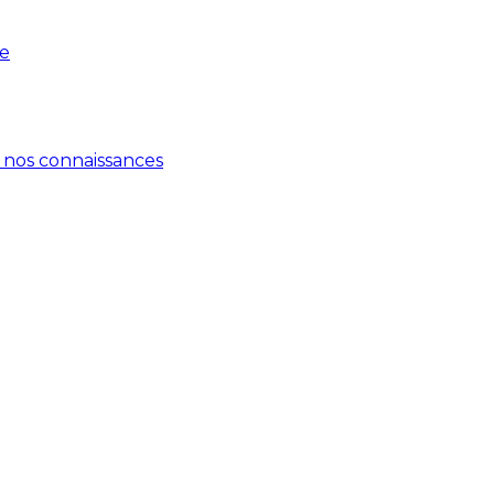
pe
 nos connaissances