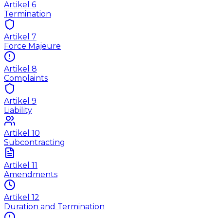
Artikel
6
Termination
Artikel
7
Force Majeure
Artikel
8
Complaints
Artikel
9
Liability
Artikel
10
Subcontracting
Artikel
11
Amendments
Artikel
12
Duration and Termination