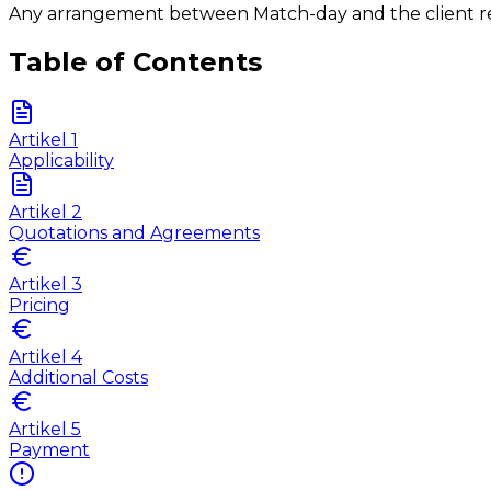
Any arrangement between Match-day and the client re
Table of Contents
Artikel
1
Applicability
Artikel
2
Quotations and Agreements
Artikel
3
Pricing
Artikel
4
Additional Costs
Artikel
5
Payment