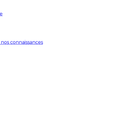
pe
 nos connaissances