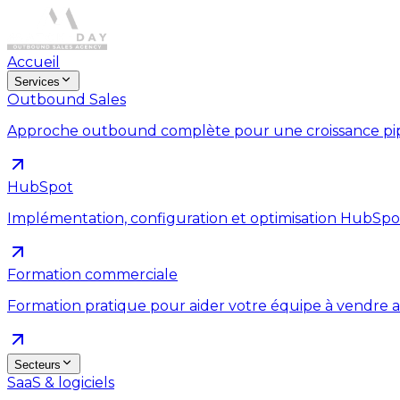
Accueil
Services
Outbound Sales
Approche outbound complète pour une croissance pipe
HubSpot
Implémentation, configuration et optimisation HubSpo
Formation commerciale
Formation pratique pour aider votre équipe à vendre a
Secteurs
SaaS & logiciels