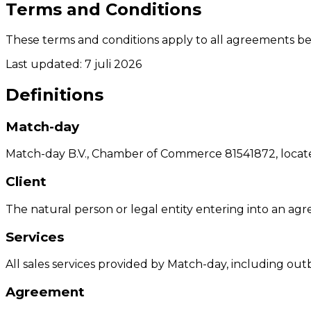
Terms and Conditions
These terms and conditions apply to all agreements be
Last updated
: 7 juli 2026
Definitions
Match-day
Match-day B.V., Chamber of Commerce 81541872, loca
Client
The natural person or legal entity entering into an a
Services
All sales services provided by Match-day, including out
Agreement