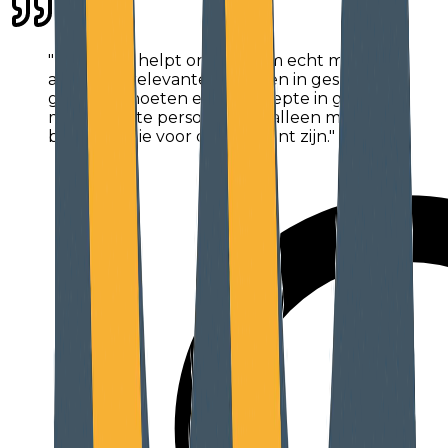
"Matchday helpt ons erbij om echt met
alleen die relevante personen in gesprek te
gaan. Wij moeten echt de diepte in gaan
met de juiste personen van alleen maar die
bedrijven die voor ons relevant zijn."