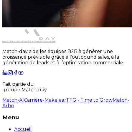
Match-day aide les équipes B2B à générer une
croissance prévisible grâce à l’outbound sales, à la
génération de leads et à l’optimisation commerciale.
Fait partie du
groupe Match-day
Match-AI
Carrière-Makelaar
TTG - Time to Grow
Match-
Arbo
Menu
Accueil