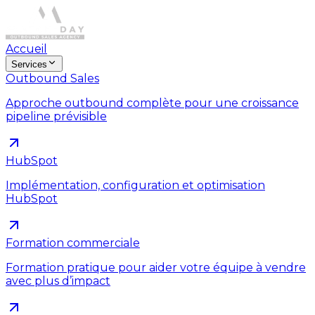
Accueil
Services
Outbound Sales
Approche outbound complète pour une croissance
pipeline prévisible
HubSpot
Implémentation, configuration et optimisation
HubSpot
Formation commerciale
Formation pratique pour aider votre équipe à vendre
avec plus d’impact