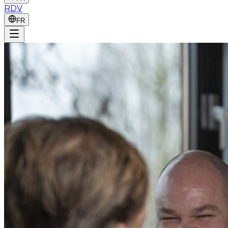
RDV
FR