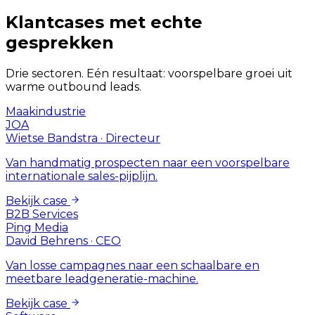
Klantcases met echte
gesprekken
Drie sectoren. Eén resultaat: voorspelbare groei uit
warme outbound leads.
Maakindustrie
JOA
Wietse Bandstra
·
Directeur
Van handmatig prospecten naar een voorspelbare
internationale sales-pijplijn.
Bekijk case
B2B Services
Ping Media
David Behrens
·
CEO
Van losse campagnes naar een schaalbare en
meetbare leadgeneratie-machine.
Bekijk case