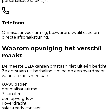
personalisatie strak zijn.
Telefoon
Onmisbaar voor timing, bezwaren, kwalificatie en
directe afspraaksturing.
Waarom opvolging het verschil
maakt
De meeste B2B-kansen ontstaan niet uit één bericht.
Ze ontstaan uit herhaling, timing en een overdracht
waar sales iets mee kan.
60-90 dagen
optimalisatieritme
3 kanalen
één opvolgflow
1 overdracht
sales-ready context