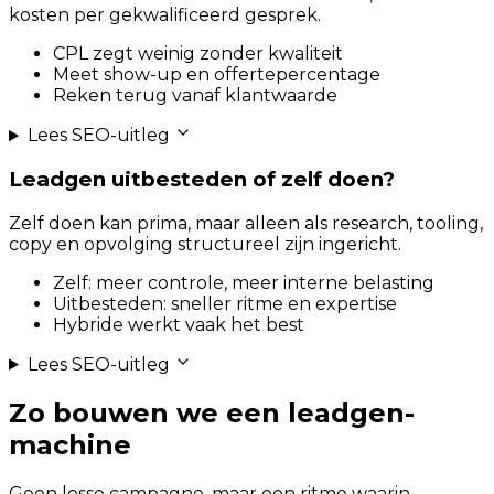
kosten per gekwalificeerd gesprek.
CPL zegt weinig zonder kwaliteit
Meet show-up en offertepercentage
Reken terug vanaf klantwaarde
Lees SEO-uitleg
Leadgen uitbesteden of zelf doen?
Zelf doen kan prima, maar alleen als research, tooling,
copy en opvolging structureel zijn ingericht.
Zelf: meer controle, meer interne belasting
Uitbesteden: sneller ritme en expertise
Hybride werkt vaak het best
Lees SEO-uitleg
Zo bouwen we een leadgen-
machine
Geen losse campagne, maar een ritme waarin